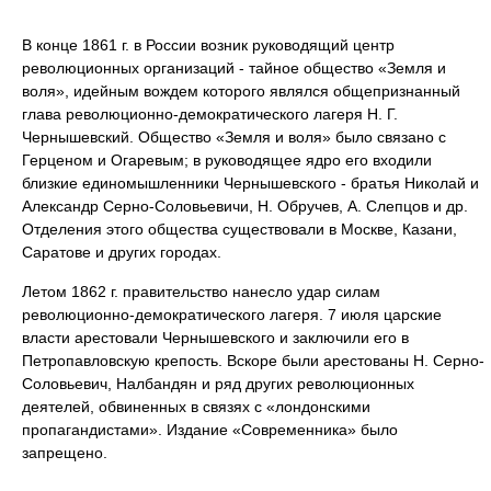
В конце 1861 г. в России возник руководящий центр
революционных организаций - тайное общество «Земля и
воля», идейным вождем которого являлся общепризнанный
глава революционно-демократического лагеря Н. Г.
Чернышевский. Общество «Земля и воля» было связано с
Герценом и Огаревым; в руководящее ядро его входили
близкие единомышленники Чернышевского - братья Николай и
Александр Серно-Соловьевичи, Н. Обручев, А. Слепцов и др.
Отделения этого общества существовали в Москве, Казани,
Саратове и других городах.
Летом 1862 г. правительство нанесло удар силам
революционно-демократического лагеря. 7 июля царские
власти арестовали Чернышевского и заключили его в
Петропавловскую крепость. Вскоре были арестованы Н. Серно-
Соловьевич, Налбандян и ряд других революционных
деятелей, обвиненных в связях с «лондонскими
пропагандистами». Издание «Современника» было
запрещено.