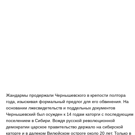
Жандармы продержали Чернышевского в крепости полтора
года, изыскивая формальный предлог для его обвинения. На
основании лжесвидетельств и поддельных документов
Чернышевский был осужден к 14 годам каторги с последующим
поселением в Сибири. Вождя русской революционной
демократии царское правительство держало на сибирской
каторге и в далеком Вилюйском остроге около 20 лет. Только в