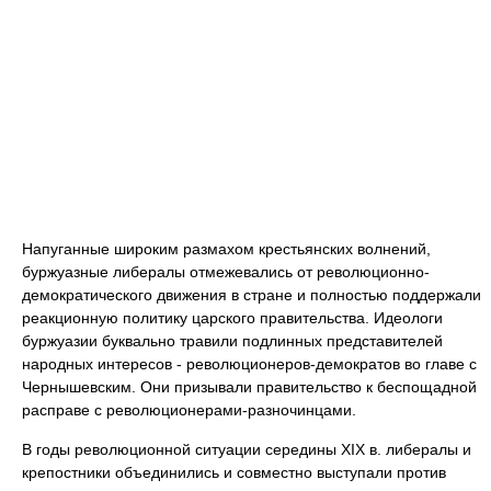
Напуганные широким размахом крестьянских волнений,
буржуазные либералы отмежевались от революционно-
демократического движения в стране и полностью поддержали
реакционную политику царского правительства. Идеологи
буржуазии буквально травили подлинных представителей
народных интересов - революционеров-демократов во главе с
Чернышевским. Они призывали правительство к беспощадной
расправе с революционерами-разночинцами.
В годы революционной ситуации середины XIX в. либералы и
крепостники объединились и совместно выступали против