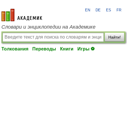
EN
DE
ES
FR
academic.ru
Словари и энциклопедии на Академике
Найти!
Толкования
Переводы
Книги
Игры ⚽