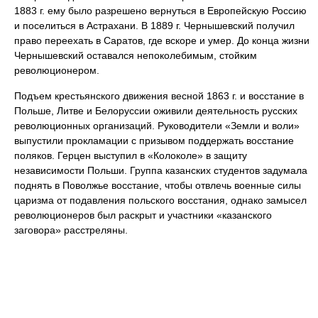
1883 г. ему было разрешено вернуться в Европейскую Россию
и поселиться в Астрахани. В 1889 г. Чернышевский получил
право переехать в Саратов, где вскоре и умер. До конца жизни
Чернышевский оставался непоколебимым, стойким
революционером.
Подъем крестьянского движения весной 1863 г. и восстание в
Польше, Литве и Белоруссии оживили деятельность русских
революционных организаций. Руководители «Земли и воли»
выпустили прокламации с призывом поддержать восстание
поляков. Герцен выступил в «Колоколе» в защиту
независимости Польши. Группа казанских студентов задумала
поднять в Поволжье восстание, чтобы отвлечь военные силы
царизма от подавления польского восстания, однако замысел
революционеров был раскрыт и участники «казанского
заговора» расстреляны.