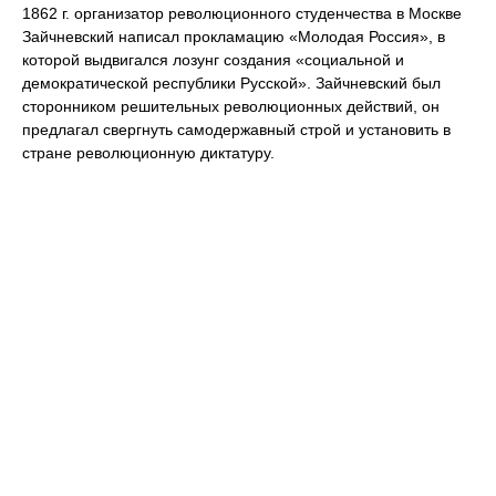
1862 г. организатор революционного студенчества в Москве
Зайчневский написал прокламацию «Молодая Россия», в
которой выдвигался лозунг создания «социальной и
демократической республики Русской». Зайчневский был
сторонником решительных революционных действий, он
предлагал свергнуть самодержавный строй и установить в
стране революционную диктатуру.