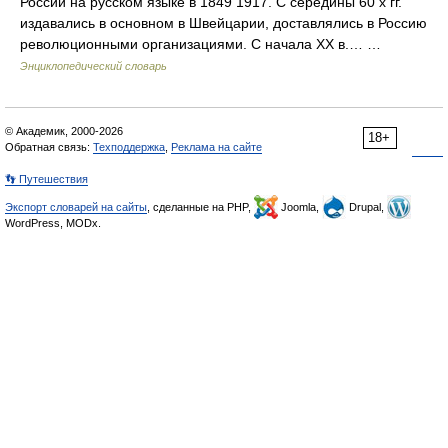
России на русском языке в 1849 1917. С середины 60 х гг.
издавались в основном в Швейцарии, доставлялись в Россию
революционными организациями. С начала XX в.… …
Энциклопедический словарь
© Академик, 2000-2026
18+
Обратная связь:
Техподдержка
,
Реклама на сайте
👣 Путешествия
Экспорт словарей на сайты
, сделанные на PHP,
Joomla,
Drupal,
WordPress, MODx.