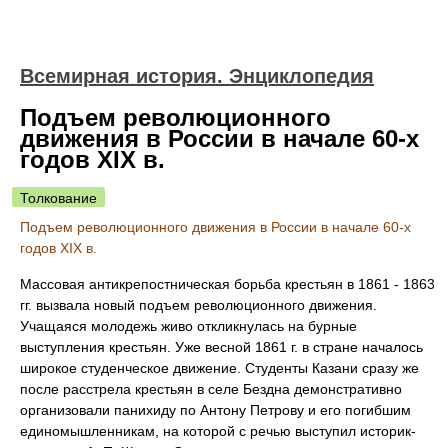
Всемирная история. Энциклопедия
Подъем революционного
движения в России в начале 60-х
годов XIX в.
Толкование
Подъем революционного движения в России в начале 60-х
годов XIX в.
Массовая антикрепостническая борьба крестьян в 1861 - 1863
гг. вызвала новый подъем революционного движения.
Учащаяся молодежь живо откликнулась на бурные
выступления крестьян. Уже весной 1861 г. в стране началось
широкое студенческое движение. Студенты Казани сразу же
после расстрела крестьян в селе Бездна демонстративно
организовали панихиду по Антону Петрову и его погибшим
единомышленникам, на которой с речью выступил историк-