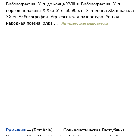
Библиография. У. л. до конца XVIII в. Библиография. У. л.
первой половины XIX ст. У. л. 60 90 х гг. У. л. конца XIX и начала
XX ст. Библиография. Укр. советская литература. Устная
народная поэзия. &nbs …
Литературная энциклопедия
Румыния
— (România) Социалистическая Республика