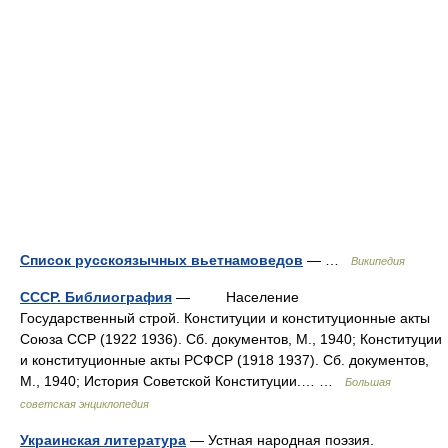
Список русскоязычных вьетнамоведов
— …
Википедия
СССР. Библиография
— Население
Государственный строй. Конституции и конституционные акты
Союза ССР (1922 1936). Сб. документов, М., 1940; Конституции
и конституционные акты РСФСР (1918 1937). Сб. документов,
М., 1940; История Советской Конституции.… …
Большая
советская энциклопедия
Украинская литература
— Устная народная поэзия.